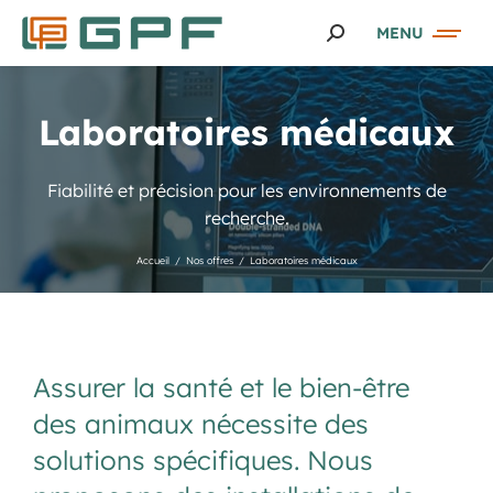
MENU
Laboratoires médicaux
Fiabilité et précision pour les environnements de
recherche.
Accueil
Nos offres
Laboratoires médicaux
Vous êtes ici :
Assurer la santé et le bien-être
des animaux nécessite des
solutions spécifiques. Nous