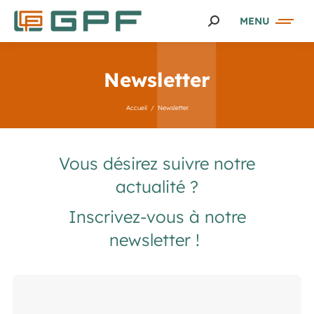
MENU
Newsletter
Accueil
Newsletter
Vous êtes ici :
Vous désirez suivre notre
actualité ?
Inscrivez-vous à notre
newsletter !